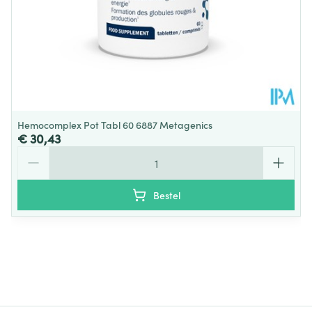
Hemocomplex Pot Tabl 60 6887 Metagenics
€ 30,43
Aantal
Bestel