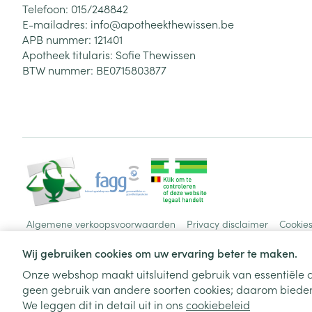
Telefoon:
015/248842
E-mailadres:
info@
apotheekthewissen.be
APB nummer:
121401
Apotheek titularis:
Sofie Thewissen
BTW nummer:
BE0715803877
Algemene verkoopsvoorwaarden
Privacy disclaimer
Cookie
Wij gebruiken cookies om uw ervaring beter te maken.
Onze webshop maakt uitsluitend gebruik van essentiële c
geen gebruik van andere soorten cookies; daarom bieden
We leggen dit in detail uit in ons
cookiebeleid