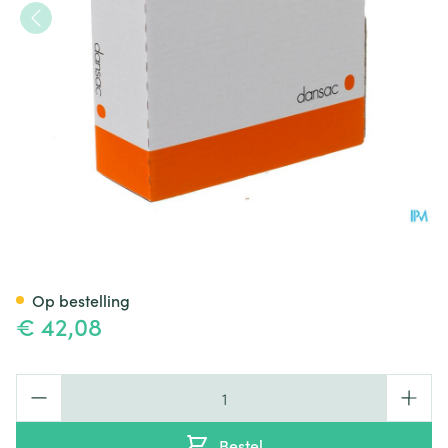
Nova 2 Flat Platen 15-62mm 5
Op bestelling
€ 42,08
Aantal
Bestel