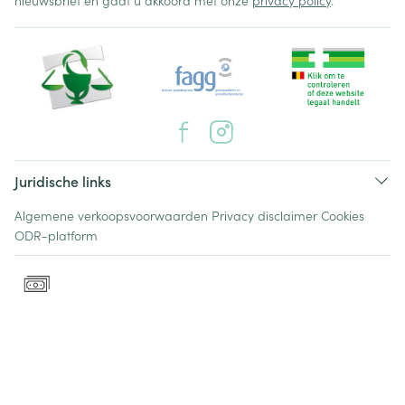
nieuwsbrief en gaat u akkoord met onze
privacy policy
.
Juridische links
Algemene verkoopsvoorwaarden
Privacy disclaimer
Cookies
ODR-platform