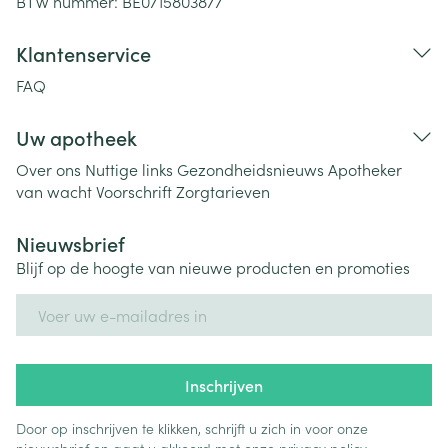
BTW nummer:
BE0715803877
Klantenservice
FAQ
Uw apotheek
Over ons
Nuttige links
Gezondheidsnieuws
Apotheker
van wacht
Voorschrift
Zorgtarieven
Nieuwsbrief
Blijf op de hoogte van nieuwe producten en promoties
E-mail adres
Inschrijven
Door op inschrijven te klikken, schrijft u zich in voor onze