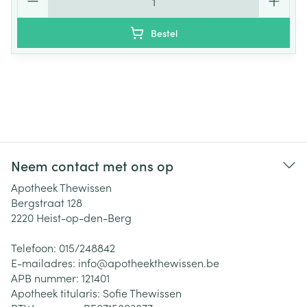
Bestel
Neem contact met ons op
Apotheek Thewissen
Bergstraat 128
2220
Heist-op-den-Berg
Telefoon:
015/248842
E-mailadres:
info@
apotheekthewissen.be
APB nummer:
121401
Apotheek titularis:
Sofie Thewissen