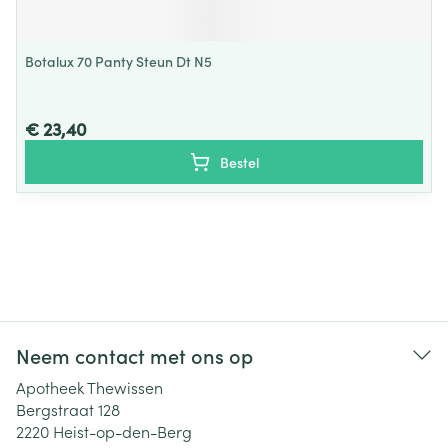
Botalux 70 Panty Steun Dt N5
€ 23,40
Bestel
Neem contact met ons op
Apotheek Thewissen
Bergstraat 128
2220
Heist-op-den-Berg