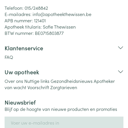
Telefoon:
015/248842
E-mailadres:
info@
apotheekthewissen.be
APB nummer:
121401
Apotheek titularis:
Sofie Thewissen
BTW nummer:
BE0715803877
Klantenservice
FAQ
Uw apotheek
Over ons
Nuttige links
Gezondheidsnieuws
Apotheker
van wacht
Voorschrift
Zorgtarieven
Nieuwsbrief
Blijf op de hoogte van nieuwe producten en promoties
E-mail adres