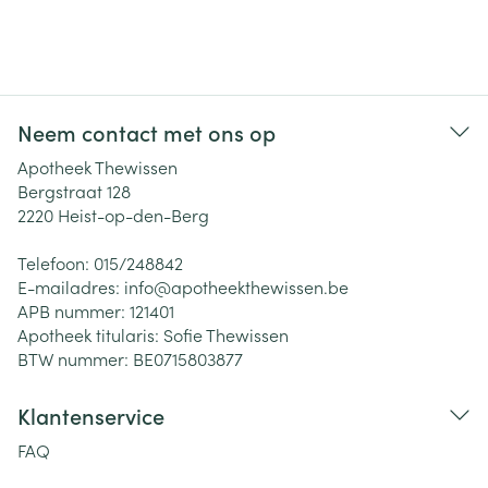
Neem contact met ons op
Apotheek Thewissen
Bergstraat 128
2220
Heist-op-den-Berg
Telefoon:
015/248842
E-mailadres:
info@
apotheekthewissen.be
APB nummer:
121401
Apotheek titularis:
Sofie Thewissen
BTW nummer:
BE0715803877
Klantenservice
FAQ