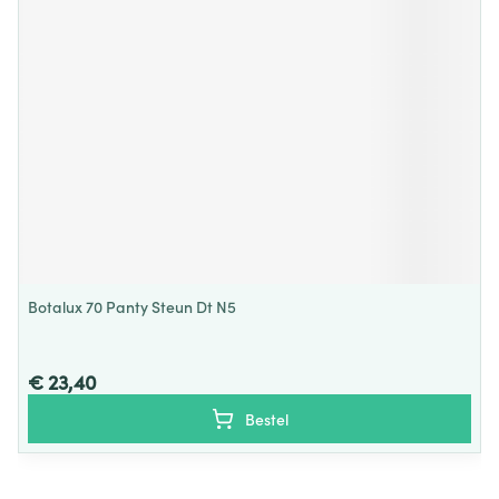
Botalux 70 Panty Steun Dt N5
€ 23,40
Bestel