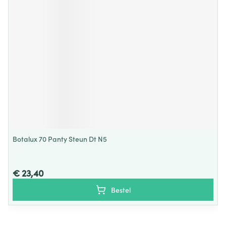
Botalux 70 Panty Steun Dt N5
€ 23,40
Bestel