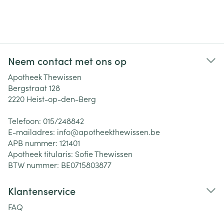
Neem contact met ons op
Apotheek Thewissen
Bergstraat 128
2220
Heist-op-den-Berg
Telefoon:
015/248842
E-mailadres:
info@
apotheekthewissen.be
APB nummer:
121401
Apotheek titularis:
Sofie Thewissen
BTW nummer:
BE0715803877
Klantenservice
FAQ