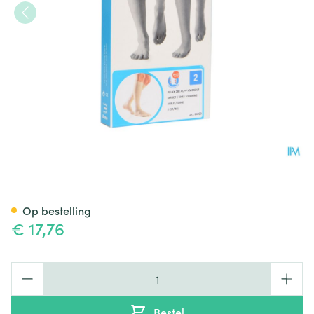
Bota Relax 280 Korte Kous Za
Op bestelling
€ 17,76
Aantal
Bestel