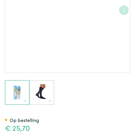
View larger image
View larger image
Bota Relax 280 Katoen Korte 
Op bestelling
€ 25,70