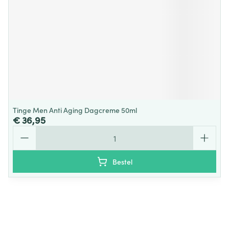
Tinge Men Anti Aging Dagcreme 50ml
€ 36,95
Aantal
Bestel