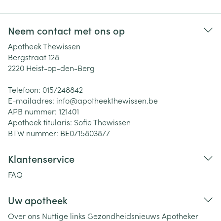
Neem contact met ons op
Apotheek Thewissen
Bergstraat 128
2220
Heist-op-den-Berg
Telefoon:
015/248842
E-mailadres:
info@
apotheekthewissen.be
APB nummer:
121401
Apotheek titularis:
Sofie Thewissen
BTW nummer:
BE0715803877
Klantenservice
FAQ
Uw apotheek
Over ons
Nuttige links
Gezondheidsnieuws
Apotheker