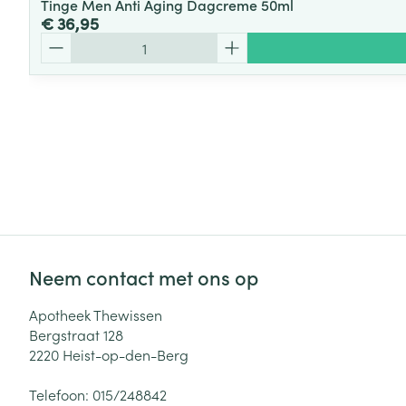
Tinge Men Anti Aging Dagcreme 50ml
€ 36,95
Aantal
Neem contact met ons op
Apotheek Thewissen
Bergstraat 128
2220
Heist-op-den-Berg
Telefoon:
015/248842