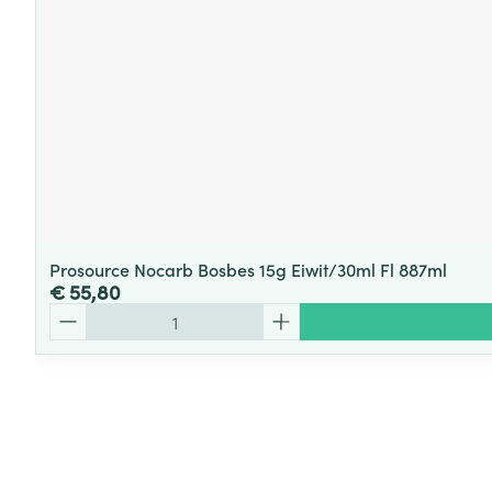
Prosource Nocarb Bosbes 15g Eiwit/30ml Fl 887ml
€ 55,80
Aantal