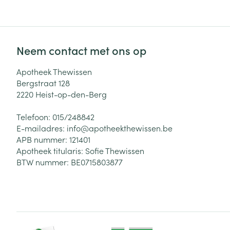
Neem contact met ons op
Apotheek Thewissen
Bergstraat 128
2220
Heist-op-den-Berg
Telefoon:
015/248842
E-mailadres:
info@
apotheekthewissen.be
APB nummer:
121401
Apotheek titularis:
Sofie Thewissen
BTW nummer:
BE0715803877