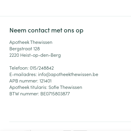
Neem contact met ons op
Apotheek Thewissen
Bergstraat 128
2220
Heist-op-den-Berg
Telefoon:
015/248842
E-mailadres:
info@
apotheekthewissen.be
APB nummer:
121401
Apotheek titularis:
Sofie Thewissen
BTW nummer:
BE0715803877