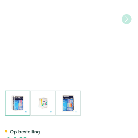
View larger image
View larger image
View larger image
Ascencia Microlet Lancetten 
Op bestelling