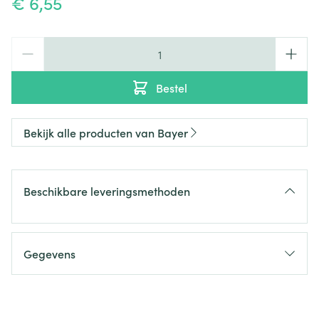
€ 6,55
Aantal
Bestel
Bekijk alle producten van Bayer
Beschikbare leveringsmethoden
Gegevens
CNK
2623197