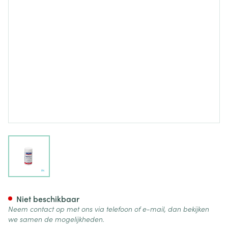
View larger image
Lamberts Digestizyme V-caps
Niet beschikbaar
Neem contact op met ons via telefoon of e-mail, dan bekijken
we samen de mogelijkheden.