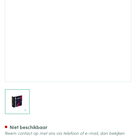
View larger image
Isostar Endurance B.c.a.a. Re
Niet beschikbaar
Neem contact op met ons via telefoon of e-mail, dan bekijken