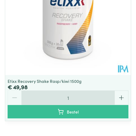
Etixx Recovery Shake Rasp/kiwi 1500g
€ 49,98
Aantal
Bestel