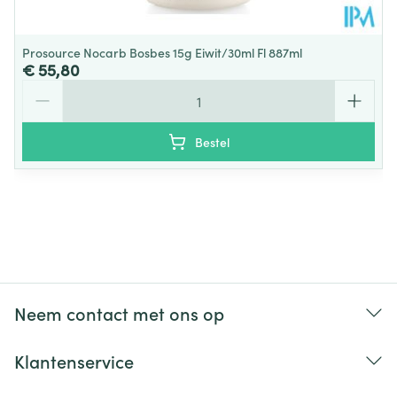
Prosource Nocarb Bosbes 15g Eiwit/30ml Fl 887ml
€ 55,80
Aantal
Bestel
Neem contact met ons op
Klantenservice