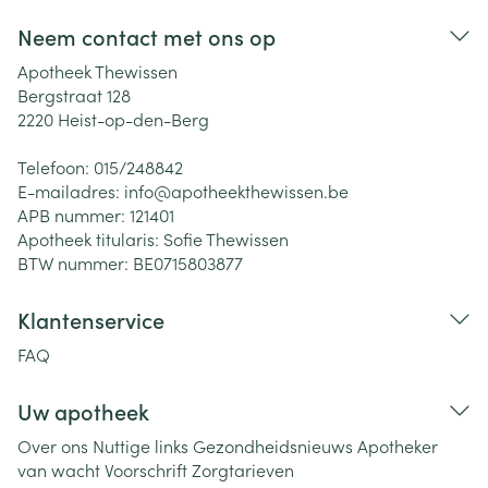
Neem contact met ons op
Apotheek Thewissen
Bergstraat 128
2220
Heist-op-den-Berg
Telefoon:
015/248842
E-mailadres:
info@
apotheekthewissen.be
APB nummer:
121401
Apotheek titularis:
Sofie Thewissen
BTW nummer:
BE0715803877
Klantenservice
FAQ
Uw apotheek
Over ons
Nuttige links
Gezondheidsnieuws
Apotheker
van wacht
Voorschrift
Zorgtarieven