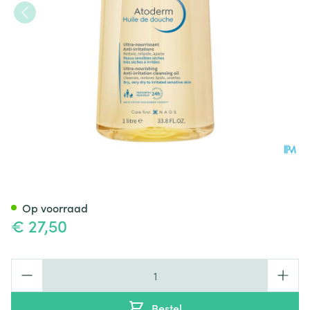
Bioderma Atoderm Doucheolie
Op voorraad
€ 27,50
Aantal
Bestel