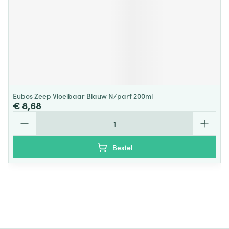
Eubos Zeep Vloeibaar Blauw N/parf 200ml
€ 8,68
Aantal
Bestel