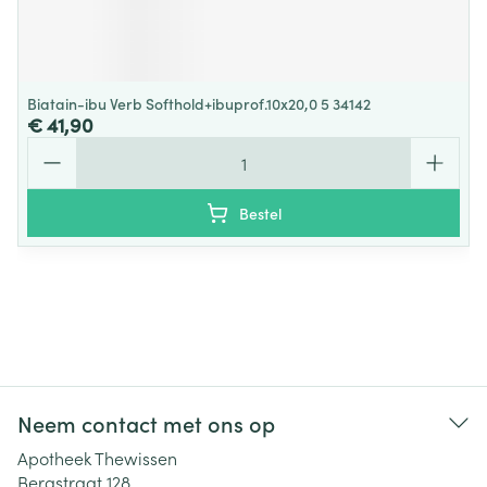
Biatain-ibu Verb Softhold+ibuprof.10x20,0 5 34142
€ 41,90
Aantal
Bestel
Neem contact met ons op
Apotheek Thewissen
Bergstraat 128