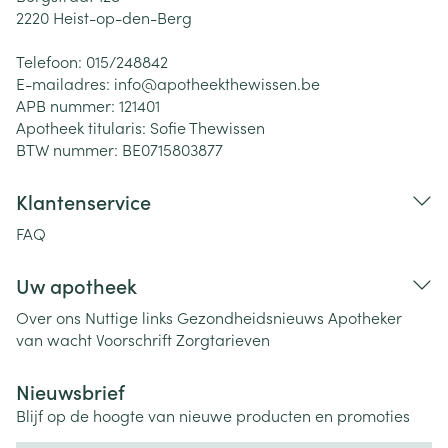
2220
Heist-op-den-Berg
Telefoon:
015/248842
E-mailadres:
info@
apotheekthewissen.be
APB nummer:
121401
Apotheek titularis:
Sofie Thewissen
BTW nummer:
BE0715803877
Klantenservice
FAQ
Uw apotheek
Over ons
Nuttige links
Gezondheidsnieuws
Apotheker
van wacht
Voorschrift
Zorgtarieven
Nieuwsbrief
Blijf op de hoogte van nieuwe producten en promoties