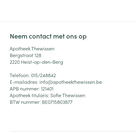
Neem contact met ons op
Apotheek Thewissen
Bergstraat 128
2220
Heist-op-den-Berg
Telefoon:
015/248842
E-mailadres:
info@
apotheekthewissen.be
APB nummer:
121401
Apotheek titularis:
Sofie Thewissen
BTW nummer:
BE0715803877