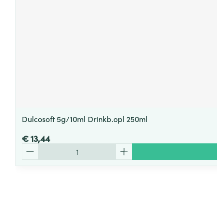
Dulcosoft 5g/10ml Drinkb.opl 250ml
€ 13,44
Aantal