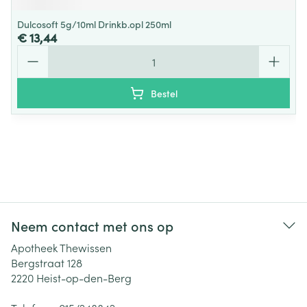
Dulcosoft 5g/10ml Drinkb.opl 250ml
€ 13,44
Aantal
Bestel
Neem contact met ons op
Apotheek Thewissen
Bergstraat 128
2220
Heist-op-den-Berg