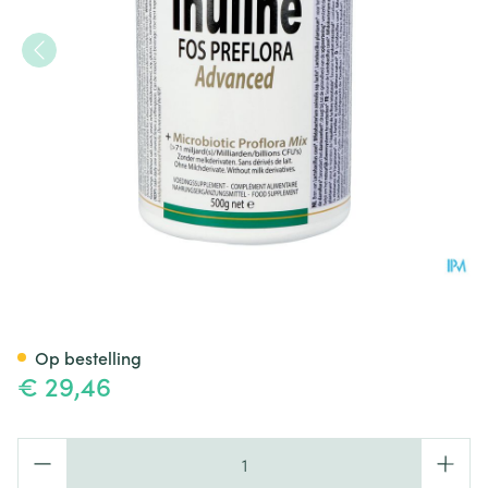
Altisa Inuline Adv.fos Preflor
Op bestelling
€ 29,46
Aantal