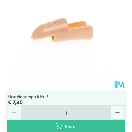
Stax Vingerspalk Nr. 5
€ 7,40
Aantal
Bestel