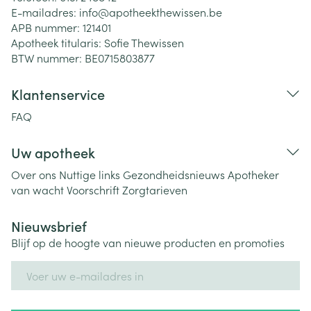
E-mailadres:
info@
apotheekthewissen.be
APB nummer:
121401
Apotheek titularis:
Sofie Thewissen
BTW nummer:
BE0715803877
Klantenservice
FAQ
Uw apotheek
Over ons
Nuttige links
Gezondheidsnieuws
Apotheker
van wacht
Voorschrift
Zorgtarieven
Nieuwsbrief
Blijf op de hoogte van nieuwe producten en promoties
E-mail adres