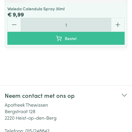
Weleda Calendula Spray 30ml
€ 9,99
Aantal
Bestel
Neem contact met ons op
Apotheek Thewissen
Bergstraat 128
2220
Heist-op-den-Berg
Telefoon:
015/248842