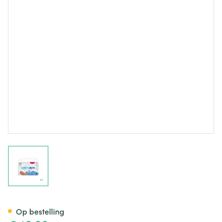
View larger image
Waterwipes Biologisch Afbre
Op bestelling