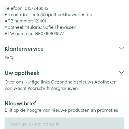
Telefoon:
015/248842
E-mailadres:
info@
apotheekthewissen.be
APB nummer:
121401
Apotheek titularis:
Sofie Thewissen
BTW nummer:
BE0715803877
Klantenservice
FAQ
Uw apotheek
Over ons
Nuttige links
Gezondheidsnieuws
Apotheker
van wacht
Voorschrift
Zorgtarieven
Nieuwsbrief
Blijf op de hoogte van nieuwe producten en promoties
E-mail adres