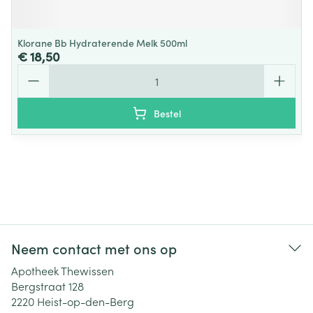
Klorane Bb Hydraterende Melk 500ml
€ 18,50
Aantal
Bestel
Neem contact met ons op
Apotheek Thewissen
Bergstraat 128
2220
Heist-op-den-Berg