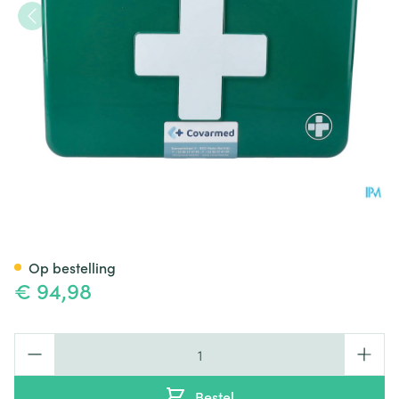
Verbandkoffer Gevuld Basic
Op bestelling
€ 94,98
Aantal
Bestel