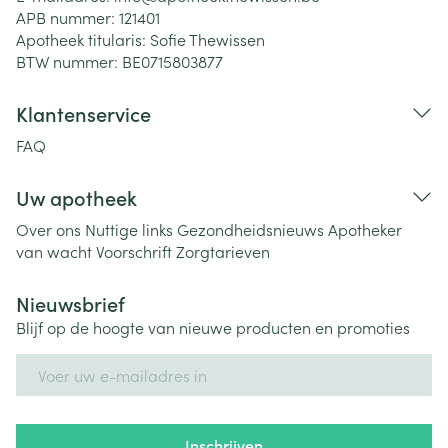
APB nummer:
121401
Apotheek titularis:
Sofie Thewissen
BTW nummer:
BE0715803877
Klantenservice
FAQ
Uw apotheek
Over ons
Nuttige links
Gezondheidsnieuws
Apotheker
van wacht
Voorschrift
Zorgtarieven
Nieuwsbrief
Blijf op de hoogte van nieuwe producten en promoties
E-mail adres
Inschrijven