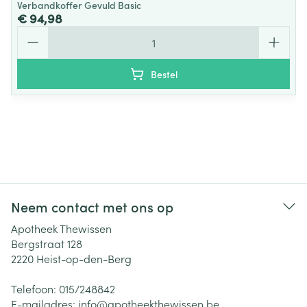
Verbandkoffer Gevuld Basic
€ 94,98
Aantal
Bestel
Neem contact met ons op
Apotheek Thewissen
Bergstraat 128
2220
Heist-op-den-Berg
Telefoon:
015/248842
E-mailadres:
info@
apotheekthewissen.be