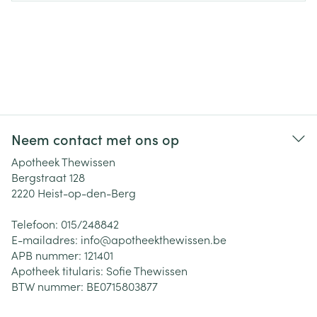
Neem contact met ons op
Apotheek Thewissen
Bergstraat 128
2220
Heist-op-den-Berg
Telefoon:
015/248842
E-mailadres:
info@
apotheekthewissen.be
APB nummer:
121401
Apotheek titularis:
Sofie Thewissen
BTW nummer:
BE0715803877