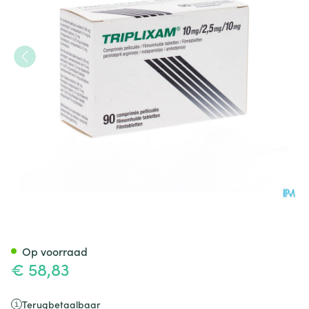
Triplixam 10mg/2,50mg/10m
Op voorraad
€ 58,83
Terugbetaalbaar