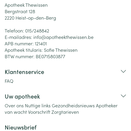
Apotheek Thewissen
Bergstraat 128
2220
Heist-op-den-Berg
Telefoon:
015/248842
E-mailadres:
info@
apotheekthewissen.be
APB nummer:
121401
Apotheek titularis:
Sofie Thewissen
BTW nummer:
BE0715803877
Klantenservice
FAQ
Uw apotheek
Over ons
Nuttige links
Gezondheidsnieuws
Apotheker
van wacht
Voorschrift
Zorgtarieven
Nieuwsbrief