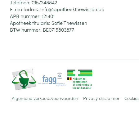
Telefoon:
015/248842
E-mailadres:
info@
apotheekthewissen.be
APB nummer:
121401
Apotheek titularis:
Sofie Thewissen
BTW nummer:
BE0715803877
Algemene verkoopsvoorwaarden
Privacy disclaimer
Cookie