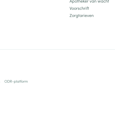
Apotheker van wacht
Voorschrift
Zorgtarieven
s
ODR-platform