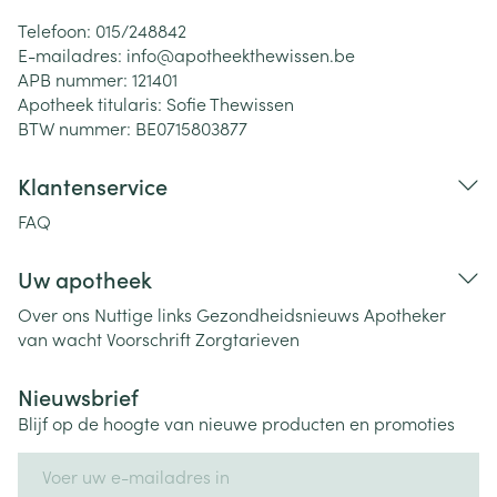
Telefoon:
015/248842
E-mailadres:
info@
apotheekthewissen.be
APB nummer:
121401
Apotheek titularis:
Sofie Thewissen
BTW nummer:
BE0715803877
Klantenservice
FAQ
Uw apotheek
Over ons
Nuttige links
Gezondheidsnieuws
Apotheker
van wacht
Voorschrift
Zorgtarieven
Nieuwsbrief
Blijf op de hoogte van nieuwe producten en promoties
E-mail adres