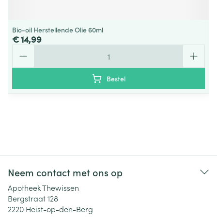
Bio-oil Herstellende Olie 60ml
€ 14,99
Aantal
Bestel
Neem contact met ons op
Apotheek Thewissen
Bergstraat 128
2220
Heist-op-den-Berg