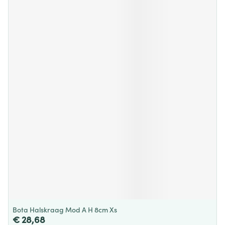
Bota Halskraag Mod A H 8cm Xs
€ 28,68