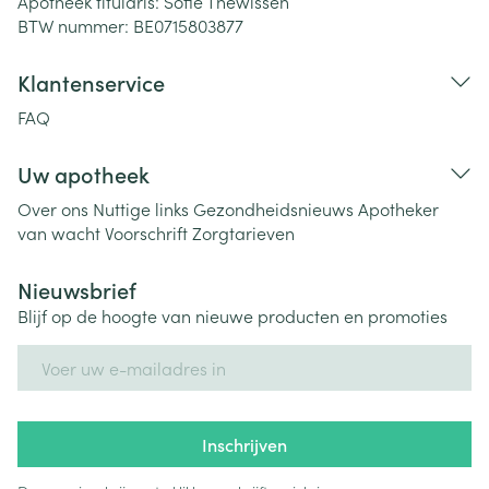
Apotheek titularis:
Sofie Thewissen
BTW nummer:
BE0715803877
Klantenservice
FAQ
Uw apotheek
Over ons
Nuttige links
Gezondheidsnieuws
Apotheker
van wacht
Voorschrift
Zorgtarieven
Nieuwsbrief
Blijf op de hoogte van nieuwe producten en promoties
E-mail adres
Inschrijven