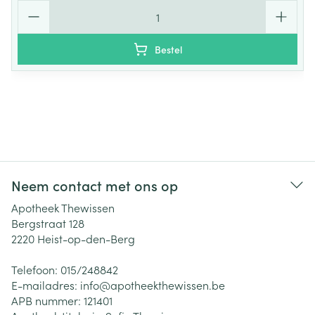
Aantal
Bestel
Neem contact met ons op
Apotheek Thewissen
Bergstraat 128
2220
Heist-op-den-Berg
Telefoon:
015/248842
E-mailadres:
info@
apotheekthewissen.be
APB nummer:
121401