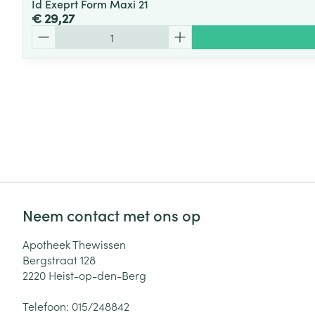
Id Exeprt Form Maxi 21
€ 29,27
Aantal
Neem contact met ons op
Apotheek Thewissen
Bergstraat 128
2220
Heist-op-den-Berg
Telefoon:
015/248842