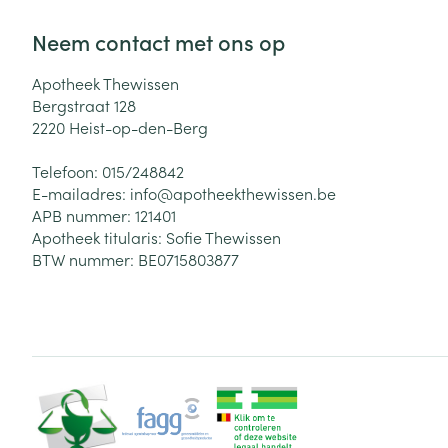
Neem contact met ons op
Apotheek Thewissen
Bergstraat 128
2220
Heist-op-den-Berg
Telefoon:
015/248842
E-mailadres:
info@
apotheekthewissen.be
APB nummer:
121401
Apotheek titularis:
Sofie Thewissen
BTW nummer:
BE0715803877