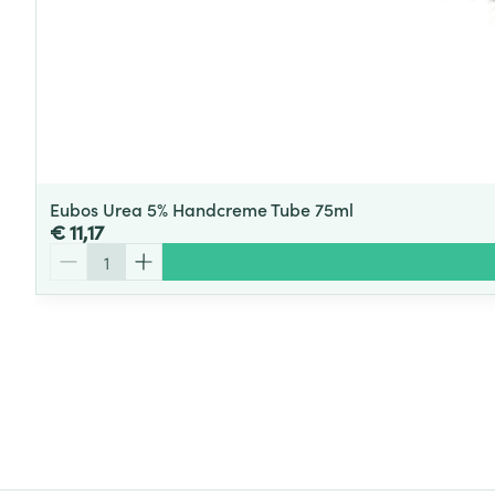
Eubos Urea 5% Handcreme Tube 75ml
€ 11,17
Aantal