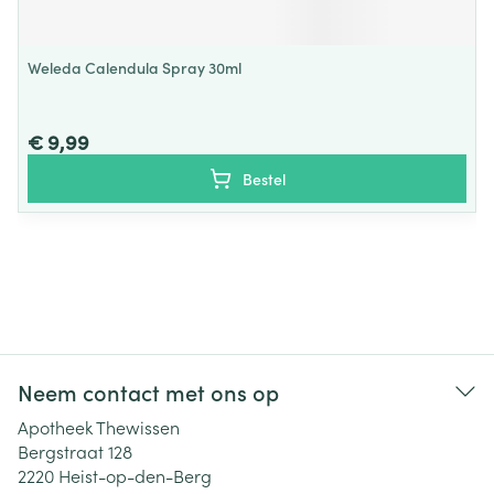
Weleda Calendula Spray 30ml
€ 9,99
Bestel
Neem contact met ons op
Apotheek Thewissen
Bergstraat 128
2220
Heist-op-den-Berg