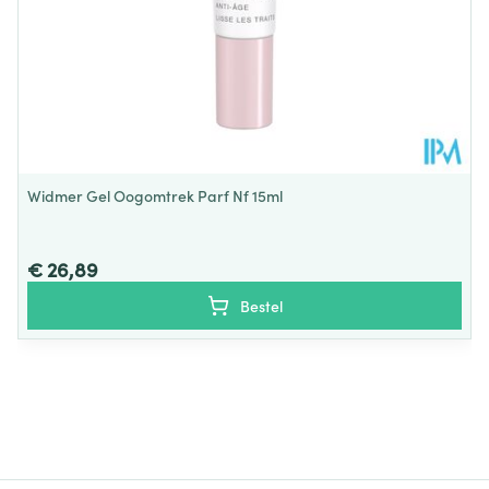
Widmer Gel Oogomtrek Parf Nf 15ml
€ 26,89
Bestel