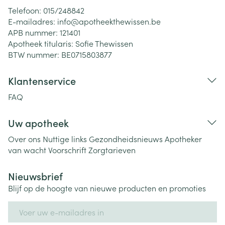
Telefoon:
015/248842
E-mailadres:
info@
apotheekthewissen.be
APB nummer:
121401
Apotheek titularis:
Sofie Thewissen
BTW nummer:
BE0715803877
Klantenservice
FAQ
Uw apotheek
Over ons
Nuttige links
Gezondheidsnieuws
Apotheker
van wacht
Voorschrift
Zorgtarieven
Nieuwsbrief
Blijf op de hoogte van nieuwe producten en promoties
E-mail adres