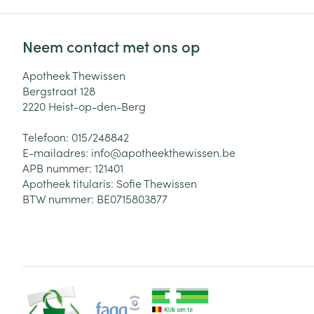
Neem contact met ons op
Apotheek Thewissen
Bergstraat 128
2220
Heist-op-den-Berg
Telefoon:
015/248842
E-mailadres:
info@
apotheekthewissen.be
APB nummer:
121401
Apotheek titularis:
Sofie Thewissen
BTW nummer:
BE0715803877