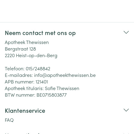
Neem contact met ons op
Apotheek Thewissen
Bergstraat 128
2220
Heist-op-den-Berg
Telefoon:
015/248842
E-mailadres:
info@
apotheekthewissen.be
APB nummer:
121401
Apotheek titularis:
Sofie Thewissen
BTW nummer:
BE0715803877
Klantenservice
FAQ