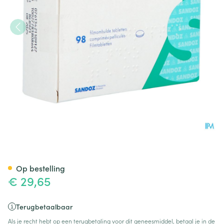
Sitagliptin Sandoz 25mg Film
Op bestelling
€ 29,65
Terugbetaalbaar
Als je recht hebt op een terugbetaling voor dit geneesmiddel, betaal je in de