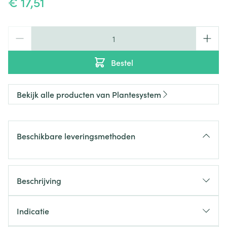
€ 17,51
Aantal
Bestel
Bekijk alle producten van Plantesystem
Beschikbare leveringsmethoden
Beschrijving
Rosakalm crème
Indicatie