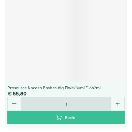
Prosource Nocarb Bosbes 15g Eiwit/30ml Fl 887ml
€ 55,80
Aantal
Bestel