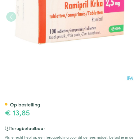
Ramipril Krka 2,5mg Comp 10
Op bestelling
€ 13,85
Terugbetaalbaar
Als je recht hebt op een terugbetaling voor dit geneesmiddel, betaal je in de