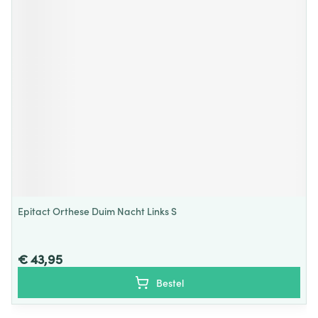
Epitact Orthese Duim Nacht Links S
€ 43,95
Bestel