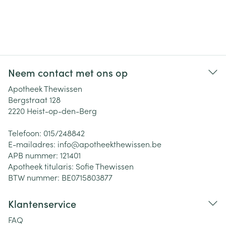
Neem contact met ons op
Apotheek Thewissen
Bergstraat 128
2220
Heist-op-den-Berg
Telefoon:
015/248842
E-mailadres:
info@
apotheekthewissen.be
APB nummer:
121401
Apotheek titularis:
Sofie Thewissen
BTW nummer:
BE0715803877
Klantenservice
FAQ