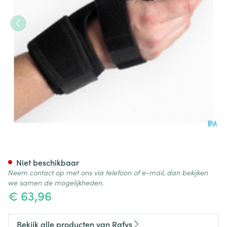
Rafys Vingerbrace Neop. Blau
Niet beschikbaar
Neem contact op met ons via telefoon of e-mail, dan bekijken
we samen de mogelijkheden.
€ 63,96
Bekijk alle producten van Rafys