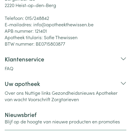
2220
Heist-op-den-Berg
Telefoon:
015/248842
E-mailadres:
info@
apotheekthewissen.be
APB nummer:
121401
Apotheek titularis:
Sofie Thewissen
BTW nummer:
BE0715803877
Klantenservice
FAQ
Uw apotheek
Over ons
Nuttige links
Gezondheidsnieuws
Apotheker
van wacht
Voorschrift
Zorgtarieven
Nieuwsbrief
Blijf op de hoogte van nieuwe producten en promoties