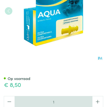
Quies Gehoorbescherming Spe
Op voorraad
€ 8,50
Aantal