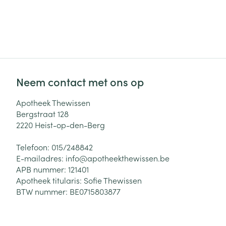
Neem contact met ons op
Apotheek Thewissen
Bergstraat 128
2220
Heist-op-den-Berg
Telefoon:
015/248842
E-mailadres:
info@
apotheekthewissen.be
APB nummer:
121401
Apotheek titularis:
Sofie Thewissen
BTW nummer:
BE0715803877