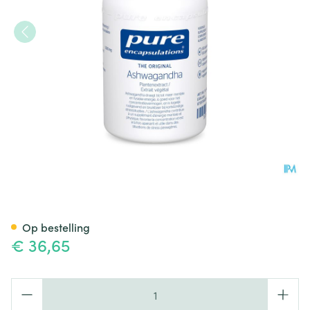
Pure Encapsulations Ashwag
Op bestelling
€ 36,65
Aantal