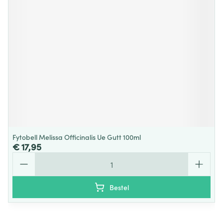
Fytobell Melissa Officinalis Ue Gutt 100ml
€ 17,95
Aantal
Bestel