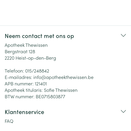
Neem contact met ons op
Apotheek Thewissen
Bergstraat 128
2220
Heist-op-den-Berg
Telefoon:
015/248842
E-mailadres:
info@
apotheekthewissen.be
APB nummer:
121401
Apotheek titularis:
Sofie Thewissen
BTW nummer:
BE0715803877
Klantenservice
FAQ