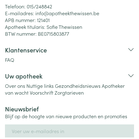
Telefoon:
015/248842
E-mailadres:
info@
apotheekthewissen.be
APB nummer:
121401
Apotheek titularis:
Sofie Thewissen
BTW nummer:
BE0715803877
Klantenservice
FAQ
Uw apotheek
Over ons
Nuttige links
Gezondheidsnieuws
Apotheker
van wacht
Voorschrift
Zorgtarieven
Nieuwsbrief
Blijf op de hoogte van nieuwe producten en promoties
E-mail adres