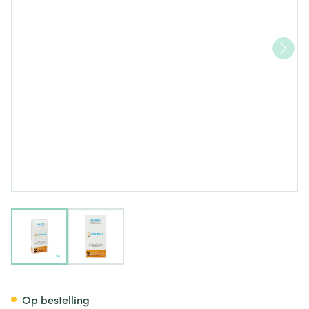
View larger image
View larger image
Picoprep Poeder Voor Drank 1
Op bestelling