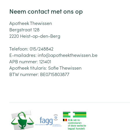
Neem contact met ons op
Apotheek Thewissen
Bergstraat 128
2220
Heist-op-den-Berg
Telefoon:
015/248842
E-mailadres:
info@
apotheekthewissen.be
APB nummer:
121401
Apotheek titularis:
Sofie Thewissen
BTW nummer:
BE0715803877