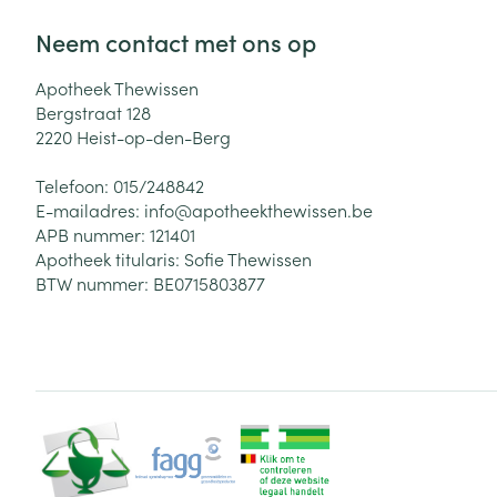
Neem contact met ons op
Apotheek Thewissen
Bergstraat 128
2220
Heist-op-den-Berg
Telefoon:
015/248842
E-mailadres:
info@
apotheekthewissen.be
APB nummer:
121401
Apotheek titularis:
Sofie Thewissen
BTW nummer:
BE0715803877