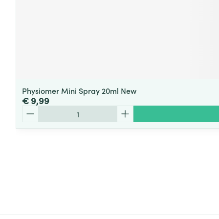
Physiomer Mini Spray 20ml New
€ 9,99
Aantal