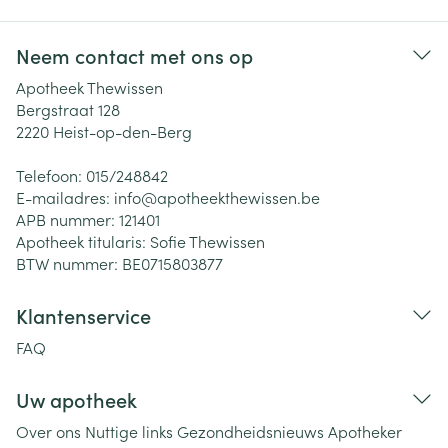
Neem contact met ons op
Apotheek Thewissen
Bergstraat 128
2220
Heist-op-den-Berg
Telefoon:
015/248842
E-mailadres:
info@
apotheekthewissen.be
APB nummer:
121401
Apotheek titularis:
Sofie Thewissen
BTW nummer:
BE0715803877
Klantenservice
FAQ
Uw apotheek
Over ons
Nuttige links
Gezondheidsnieuws
Apotheker