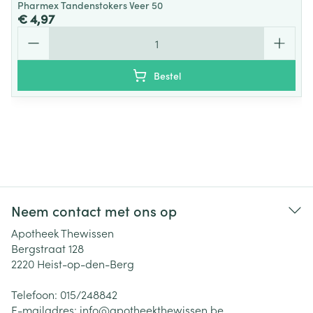
Pharmex Tandenstokers Veer 50
€ 4,97
Aantal
Bestel
Neem contact met ons op
Apotheek Thewissen
Bergstraat 128
2220
Heist-op-den-Berg
Telefoon:
015/248842
E-mailadres:
info@
apotheekthewissen.be