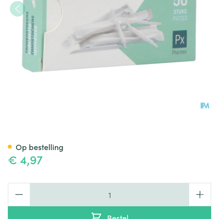
Pharmex Tandenstokers Veer 
Op bestelling
€ 4,97
Aantal
Bestel