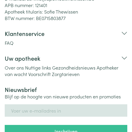
APB nummer:
121401
Apotheek titularis:
Sofie Thewissen
BTW nummer:
BE0715803877
Klantenservice
FAQ
Uw apotheek
Over ons
Nuttige links
Gezondheidsnieuws
Apotheker
van wacht
Voorschrift
Zorgtarieven
Nieuwsbrief
Blijf op de hoogte van nieuwe producten en promoties
E-mail adres
Inschrijven